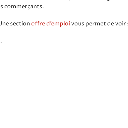
nos commerçants.
 Une section
offre d’emploi
vous permet de voir s
e
.