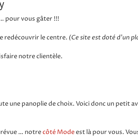
y
… pour vous gâter !!!
(Ce site est doté d’un pl
 redécouvrir le centre.
sfaire notre clientèle.
ute une panoplie de choix. Voici donc un petit 
prévue … notre
côté Mode
est là pour vous. Vou