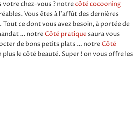
ns votre chez-vous ? notre
côté cocooning
éables. Vous êtes à l’affût des dernières
… Tout ce dont vous avez besoin, à portée de
 mandat … notre
Côté pratique
saura vous
octer de bons petits plats … notre
Côté
on plus le côté beauté. Super ! on vous offre les