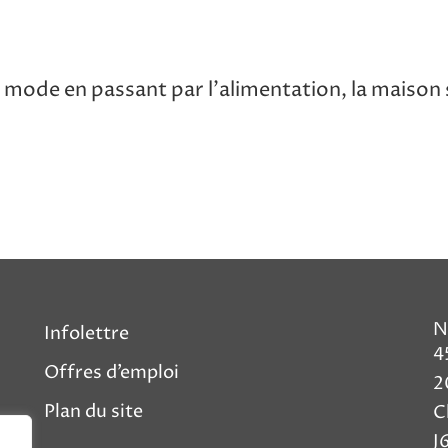
mode en passant par l’alimentation, la maison sa
N
Infolettre
4
Offres d’emploi
2
Plan du site
C
J