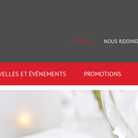
7
y
ACCUEIL
NOUS REJOIN
ELLES ET ÉVÉNEMENTS
PROMOTIONS