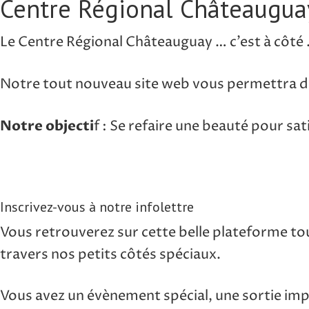
Centre Régional Châteaugua
Le Centre Régional Châteauguay … c’est à côté 
Notre tout nouveau site web vous permettra de
Notre objecti
f : Se refaire une beauté pour sati
Inscrivez-vous à notre infolettre
Vous retrouverez sur cette belle plateforme to
travers nos petits côtés spéciaux.
Vous avez un évènement spécial, une sortie im