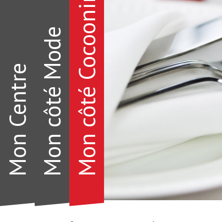
Mon côté Cocooning
Mon côté Mode
Mon Centre