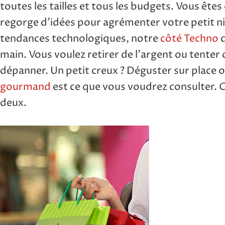
toutes les tailles et tous les budgets. Vous êt
regorge d’idées pour agrémenter votre petit nid
tendances technologiques, notre
côté Techno
c
main. Vous voulez retirer de l’argent ou tente
dépanner. Un petit creux ? Déguster sur place 
gourmand
est ce que vous voudrez consulter. C
deux.