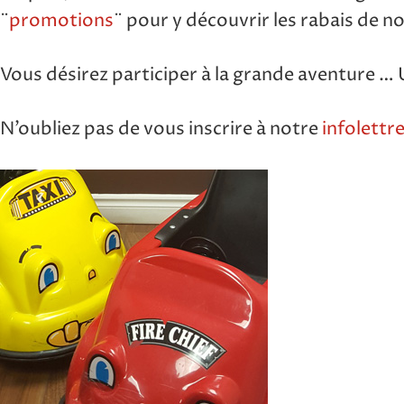
¨
promotions
¨ pour y découvrir les rabais de 
Vous désirez participer à la grande aventure …
N’oubliez pas de vous inscrire à notre
infolettr