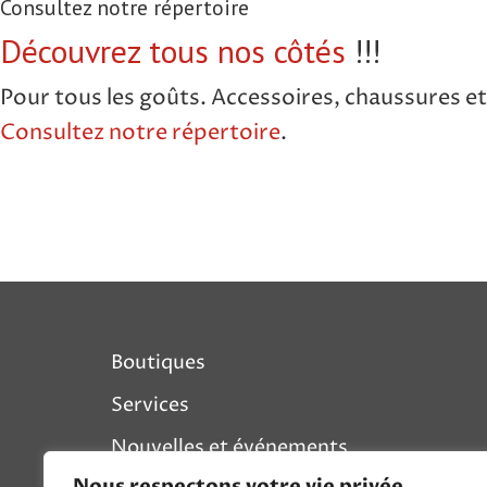
Consultez notre répertoire
Découvrez tous nos côtés
!!!
Pour tous les goûts. Accessoires, chaussures et 
Consultez notre répertoire
.
Footer
Boutiques
Services
Nouvelles et événements
Nous respectons votre vie privée.