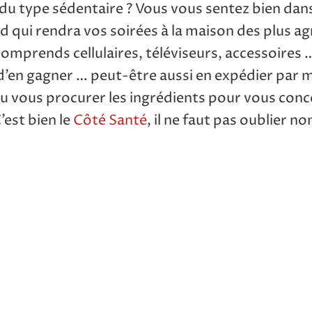
es du type sédentaire ? Vous vous sentez bien da
 qui rendra vos soirées à la maison des plus agr
omprends cellulaires, téléviseurs, accessoires 
r d’en gagner … peut-être aussi en expédier par
ou vous procurer les ingrédients pour vous conc
’est bien le
Côté Santé
, il ne faut pas oublier n