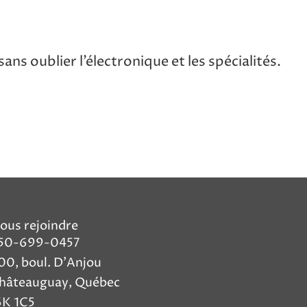
ns oublier l’électronique et les spécialités.
ous rejoindre
50-699-0457
00, boul. D'Anjou
hâteauguay,
Québec
6K 1C5